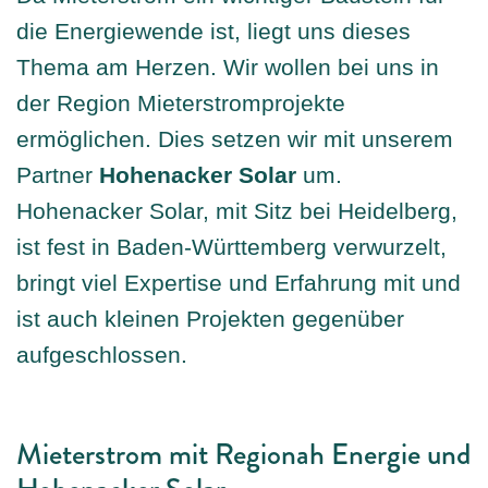
die Energiewende ist, liegt uns dieses
Gemeinschaft
Thema am Herzen. Wir wollen bei uns in
der Region Mieterstromprojekte
ermöglichen. Dies setzen wir mit unserem
Über uns
Partner
Hohenacker Solar
um.
Hohenacker Solar, mit Sitz bei Heidelberg,
Kontakt
ist fest in Baden-Württemberg verwurzelt,
bringt viel Expertise und Erfahrung mit und
ist auch kleinen Projekten gegenüber
aufgeschlossen.
Mieterstrom mit Regionah Energie und