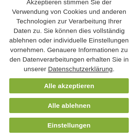
Akzeptieren stimmen Sie der
Offene Stellen
Verwendung von Cookies und anderen
Team
Technologien zur Verarbeitung Ihrer
RegioTag
Daten zu. Sie können dies vollständig
RegioJubiläum
ablehnen oder individuelle Einstellungen
Kontakt
vornehmen. Genauere Informationen zu
Impressum
den Datenverarbeitungen erhalten Sie in
Datenschutz
unserer
Datenschutzerklärung
.
Facebook
Alle akzeptieren
Instagram
Alle ablehnen
Einstellungen