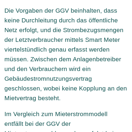
Die Vorgaben der GGV beinhalten, dass
keine Durchleitung durch das öffentliche
Netz erfolgt, und die Strombezugsmengen
der Letztverbraucher mittels Smart Meter
viertelstündlich genau erfasst werden
müssen. Zwischen dem Anlagenbetreiber
und den Verbrauchern wird ein
Gebäudestromnutzungsvertrag
geschlossen, wobei keine Kopplung an den
Mietvertrag besteht.
Im Vergleich zum Mieterstrommodell
entfällt bei der GGV der