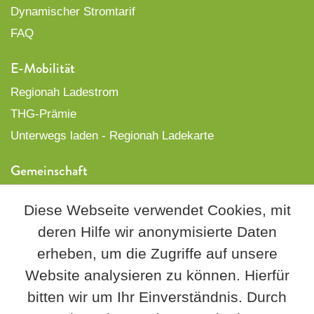
Dynamischer Stromtarif
FAQ
E-Mobilität
Regionah Ladestrom
THG-Prämie
Unterwegs laden - Regionah Ladekarte
Gemeinschaft
Freunde begeistern
Diese Webseite verwendet Cookies, mit
PlusProjekte
deren Hilfe wir anonymisierte Daten
Genossenschaft
erheben, um die Zugriffe auf unsere
Über uns
Website analysieren zu können. Hierfür
bitten wir um Ihr Einverständnis. Durch
Regionah informiert