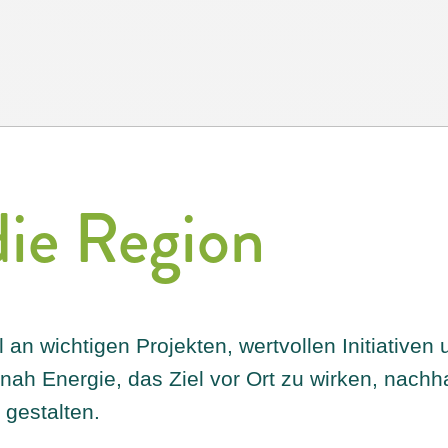
die Region
l an wichtigen Projekten, wertvollen Initiative
nah Energie, das Ziel vor Ort zu wirken, nach
gestalten.