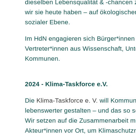
dieselben Lebensqualität & -chancen 
wir sie heute haben – auf ökologisch
sozialer Ebene.
Im HdN engagieren sich Bürger*inne
Vertreter*innen aus Wissenschaft, U
Kommunen.
2024 - Klima-Taskforce e.V.
Die
Klima-Taskforce e. V.
will Kommun
lebenswerter gestalten – und das so s
Wir setzen auf die Zusammenarbeit m
Akteur*innen vor Ort, um Klimaschu