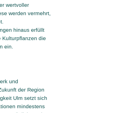
r wertvoller
ese werden vermehrt,
t.
gen hinaus erfüllt
Kulturpflanzen die
n ein.
werk und
Zukunft der Region
gkeit Ulm setzt sich
ationen mindestens