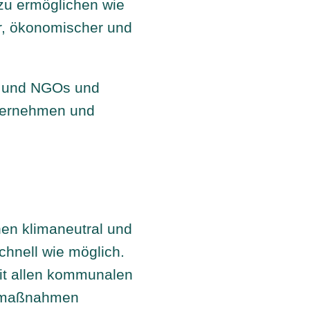
zu ermöglichen wie
er, ökonomischer und
n und NGOs und
nternehmen und
en klimaneutral und
chnell wie möglich.
it allen kommunalen
tzmaßnahmen