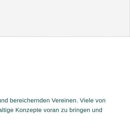
n und bereichernden Vereinen. Viele von
haltige Konzepte voran zu bringen und