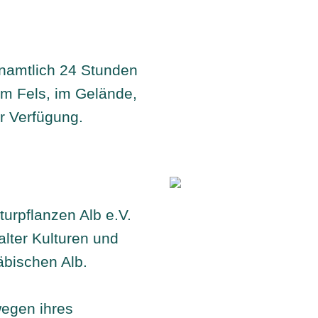
enamtlich 24 Stunden
 am Fels, im Gelände,
r Verfügung.
turpflanzen Alb e.V.
alter Kulturen und
äbischen Alb.
wegen ihres