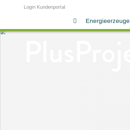
Login Kundenportal
Energieerzeuge
PlusProj