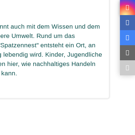
ginnt auch mit dem Wissen und dem
nsere Umwelt. Rund um das
Spatzennest" entsteht ein Ort, an
lebendig wird. Kinder, Jugendliche
en hier, wie nachhaltiges Handeln
 kann.