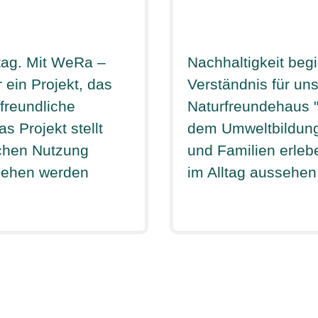
ltag. Mit WeRa –
Nachhaltigkeit be
 ein Projekt, das
Verständnis für u
freundliche
Naturfreundehaus "
as Projekt stellt
dem Umweltbildung 
ichen Nutzung
und Familien erleb
liehen werden
im Alltag aussehen