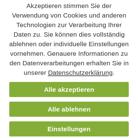
Akzeptieren stimmen Sie der
Offene Stellen
Verwendung von Cookies und anderen
Team
Technologien zur Verarbeitung Ihrer
RegioTag
Daten zu. Sie können dies vollständig
RegioJubiläum
ablehnen oder individuelle Einstellungen
Kontakt
vornehmen. Genauere Informationen zu
Impressum
den Datenverarbeitungen erhalten Sie in
Datenschutz
unserer
Datenschutzerklärung
.
Facebook
Alle akzeptieren
Instagram
Alle ablehnen
Einstellungen