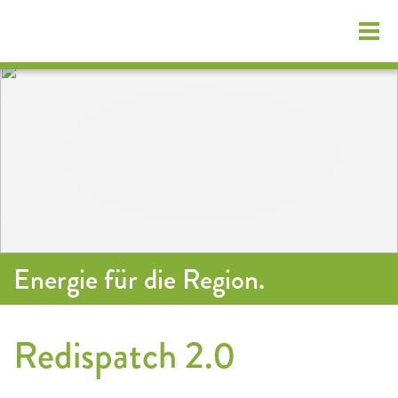
Login Kundenportal
Energie für die Region.
Energieerzeuger
Redispatch 2.0
Anlagenübersicht