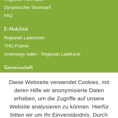
Dynamischer Stromtarif
FAQ
E-Mobilität
Regionah Ladestrom
THG-Prämie
Unterwegs laden - Regionah Ladekarte
Gemeinschaft
Freunde begeistern
Diese Webseite verwendet Cookies, mit
PlusProjekte
deren Hilfe wir anonymisierte Daten
Genossenschaft
erheben, um die Zugriffe auf unsere
Über uns
Website analysieren zu können. Hierfür
bitten wir um Ihr Einverständnis. Durch
Regionah informiert