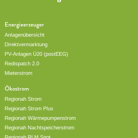
Energieerzeuger
Anlagenübersicht
Direktvermarktung
PV-Anlagen Ü20 (postEEG)
Redispatch 2.0
Mieterstrom
Ökostrom
Regionah Strom
Regionah Strom Plus
Regionah Wärmepumpenstrom
Regionah Nachtspeicherstrom
Regionah RLM Spot