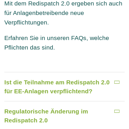
Mit dem Redispatch 2.0 ergeben sich auch
Gemeinschaft
für Anlagenbetreibende neue
Verpflichtungen.
Über uns
Erfahren Sie in unseren FAQs, welche
Pflichten das sind.
Kontakt
Ist die Teilnahme am Redispatch 2.0
für EE-Anlagen verpflichtend?
Regulatorische Änderung im
Redispatch 2.0