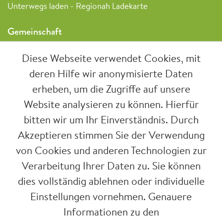
Unterwegs laden - Regionah Ladekarte
Gemeinschaft
Freunde begeistern
Diese Webseite verwendet Cookies, mit
PlusProjekte
deren Hilfe wir anonymisierte Daten
Genossenschaft
erheben, um die Zugriffe auf unsere
Über uns
Website analysieren zu können. Hierfür
bitten wir um Ihr Einverständnis. Durch
Regionah informiert
Akzeptieren stimmen Sie der Verwendung
Offene Stellen
von Cookies und anderen Technologien zur
Team
Verarbeitung Ihrer Daten zu. Sie können
RegioTag
dies vollständig ablehnen oder individuelle
RegioJubiläum
Einstellungen vornehmen. Genauere
Kontakt
Informationen zu den