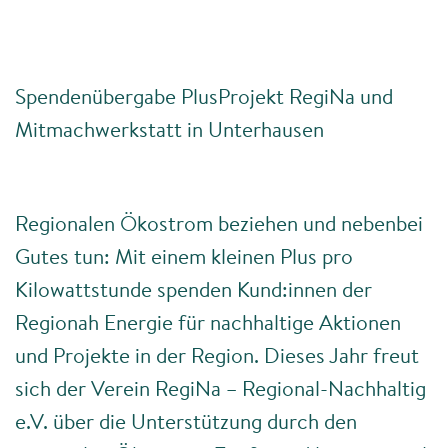
E-Mobilität
Spendenübergabe PlusProjekt RegiNa und
Mitmachwerkstatt in Unterhausen
Gemeinschaft
Regionalen Ökostrom beziehen und nebenbei
Über uns
Gutes tun: Mit einem kleinen Plus pro
Kilowattstunde spenden Kund:innen der
Regionah Energie für nachhaltige Aktionen
Regionah informiert
und Projekte in der Region. Dieses Jahr freut
sich der Verein RegiNa – Regional-Nachhaltig
Offene Stellen
e.V. über die Unterstützung durch den