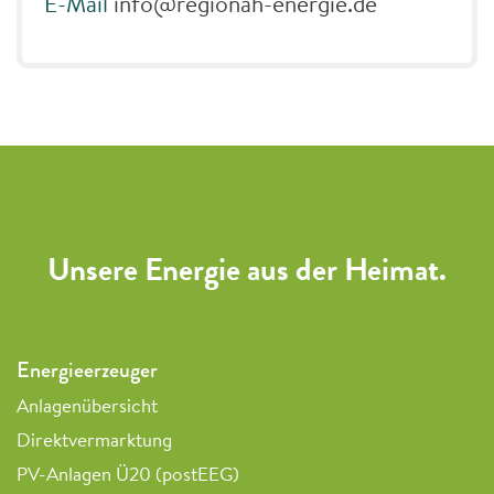
E-Mail
info@regionah-energie.de
Unsere Energie aus der Heimat.
Energieerzeuger
Anlagenübersicht
Direktvermarktung
PV-Anlagen Ü20 (postEEG)