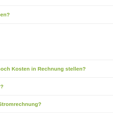
gen?
noch Kosten in Rechnung stellen?
g?
Stromrechnung?