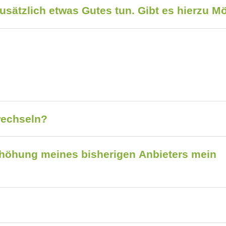
sätzlich etwas Gutes tun. Gibt es hierzu M
wechseln?
rhöhung meines bisherigen Anbieters mein