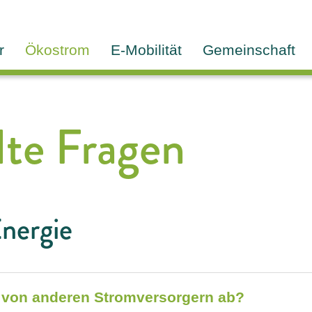
r
Ökostrom
E-Mobilität
Gemeinschaft
lte Fragen
nergie
e von anderen Stromversorgern ab?