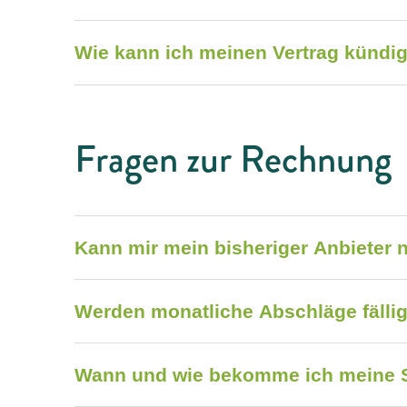
Wie kann ich meinen Vertrag kündi
Fragen zur Rechnung
Kann mir mein bisheriger Anbieter 
Werden monatliche Abschläge fälli
Wann und wie bekomme ich meine 