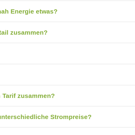
nah Energie etwas?
etail zusammen?
m Tarif zusammen?
 unterschiedliche Strompreise?